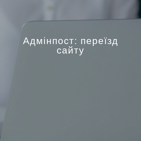
Адмінпост: переїзд
сайту