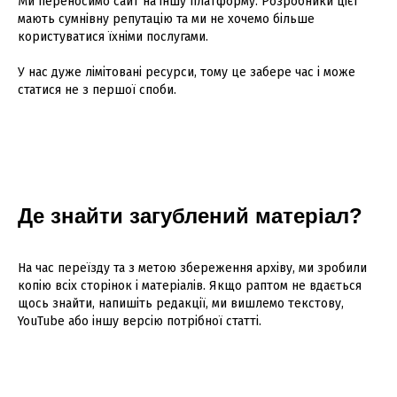
Ми переносимо сайт на іншу платформу. Розробники цієї
мають сумнівну репутацію та ми не хочемо більше
користуватися їхніми послугами.
У нас дуже лімітовані ресурси, тому це забере час і може
статися не з першої споби.
Де знайти загублений матеріал?
На час переїзду та з метою збереження архіву, ми зробили
копію всіх сторінок і матеріалів. Якщо раптом не вдається
щось знайти, напишіть редакції, ми вишлемо текстову,
YouTube або іншу версію потрібної статті.