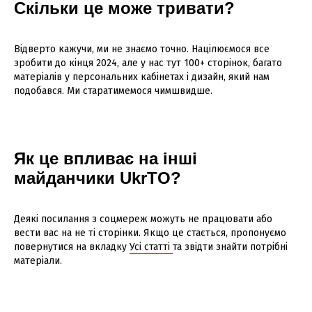
Скільки це може тривати?
Відверто кажучи, ми не знаємо точно. Націлюємося все
зробити до кінця 2024, але у нас тут 100+ сторінок, багато
матеріалів у персональних кабінетах і дизайн, який нам
подобався. Ми старатимемося чимшвидше.
Як це впливає на інші
майданчики UkrTO?
Деякі посилання з соцмереж можуть не працювати або
вести вас на не ті сторінки. Якщо це стається, пропонуємо
повернутися на вкладку
Усі статті
та звідти знайти потрібні
матеріали.