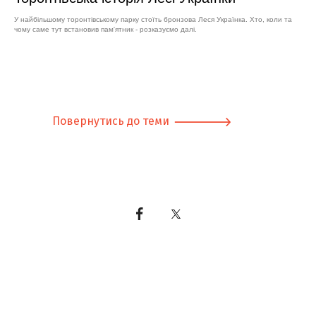
У найбільшому торонтівському парку стоїть бронзова Леся Українка. Хто, коли та
чому саме тут встановив пам'ятник - розказуємо далі.
Повернутись до теми