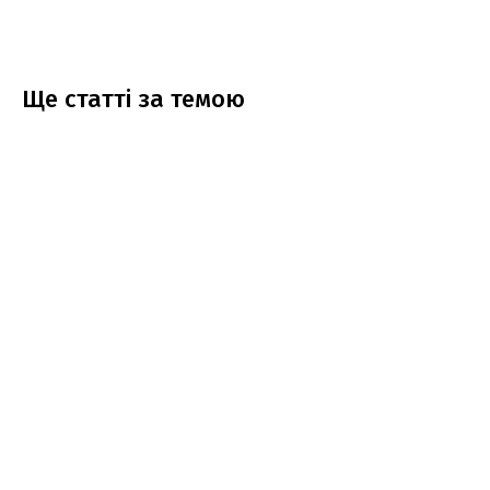
Ще статтi за темою