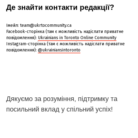
Де знайти контакти редакції?
Імейл: team@ukrtocommunity.ca
Facebook-сторінка (там є можливість надіслати приватне
повідомлення):
Ukrainians in Toronto Online Community
Instagram-сторінка (там є можливість надіслати приватне
повідомлення):
@ukrainiansintoronto
Дякуємо за розуміння, підтримку та
посильний вклад у спільний успіх!