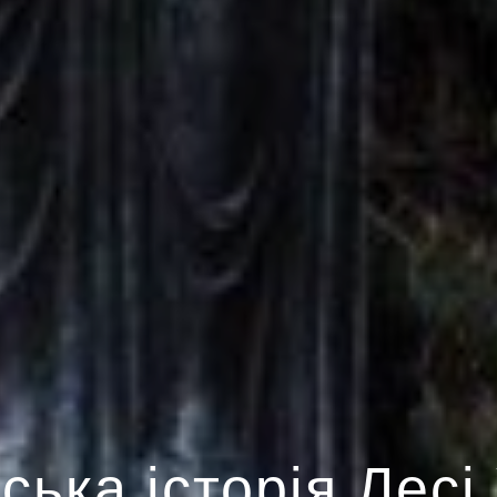
ська історія Лесі