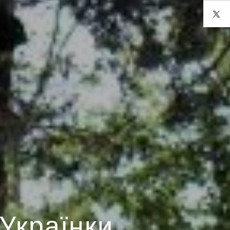
 Українки