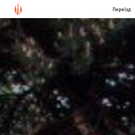
Переїзд