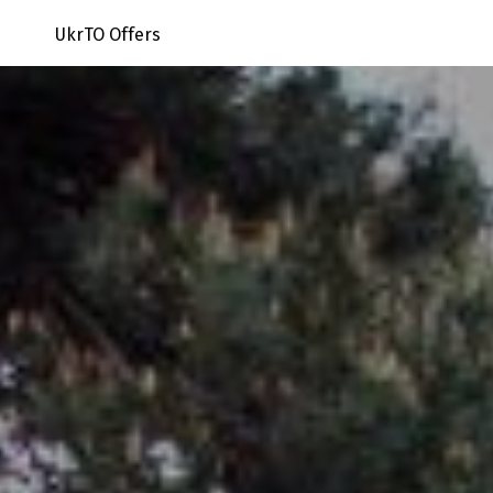
UkrTO Offers