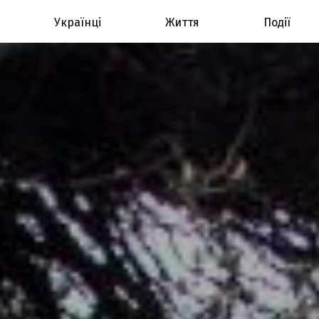
Українці
Життя
Події