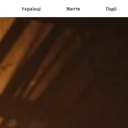
Українці
Життя
Події