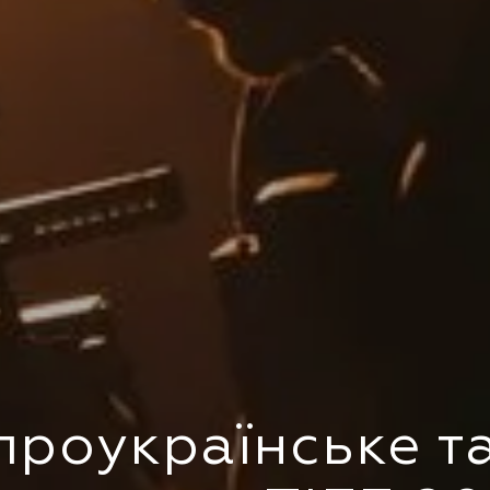
 проукраїнське т