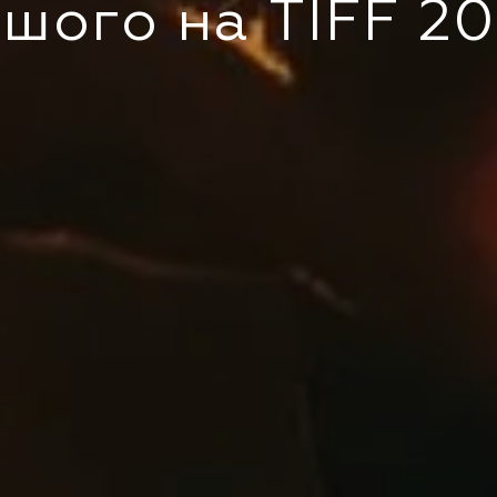
шого на TIFF 2