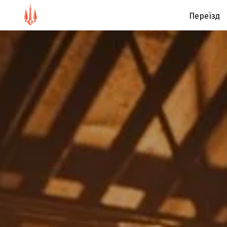
Переїзд