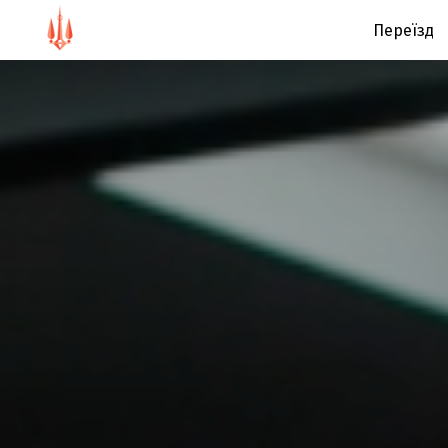
Переїзд