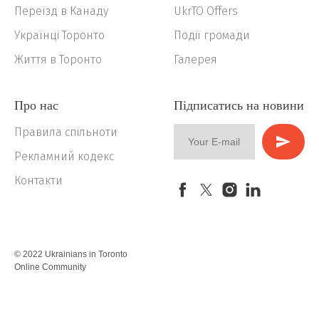
Переїзд в Канаду
UkrTO Offers
Українці Торонто
Події громади
Життя в Торонто
Галерея
Про нас
Підписатись на новини
Правила спільноти
Рекламний кодекс
Контакти
© 2022 Ukrainians in Toronto
Online Community