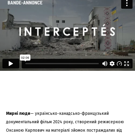
Мирні люди
—
українсько
-канадсько-французький
документальний фільм
2024
року, створений режисеркою
Оксаною Карпович
на матеріалі зйомок постраждалих від