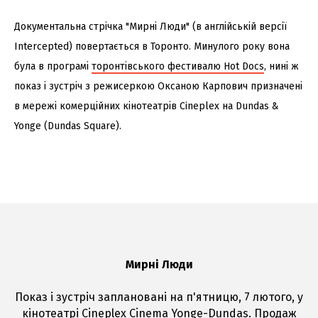
Документальна стрічка "Мирні Люди" (в англійській версії
Intercepted) повертається в Торонто. Минулого року вона
була в програмі
торонтівського фестивалю Hot Docs
, нині ж
показ і зустріч з режисеркою Оксаною Карпович призначені
в мережі комерційних кінотеатрів Cineplex на Dundas &
Yonge (Dundas Square).
Мирні Люди
Показ і зустріч заплановані на п'ятницю, 7 лютого, у
кінотеатрі Cineplex Cinema Yonge-Dundas. Продаж