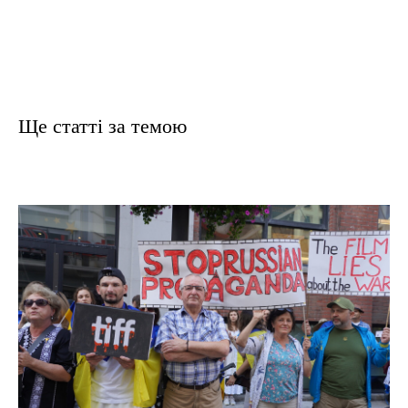
Ще статтi за темою