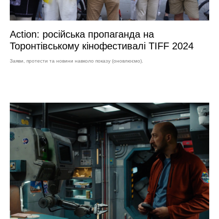
Action: російська пропаганда на
Торонтівському кінофестивалі TIFF 2024
Заяви, протести та новини навколо показу (оновлюємо).