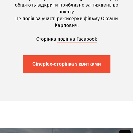
обіцяють відкрити приблизно за тиждень до
показу.
Це подія за участі режисерки фільму Оксани
Карпович.
Сторінка
події на Facebook
Cineplex-cторінка з квитками