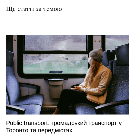
Ще статтi за темою
Public transport: громадський транспорт у
Торонто та передмістях