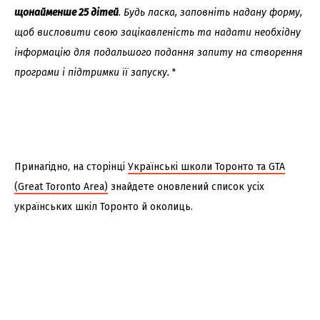
щонайменше 25 дітей
. Будь ласка, заповніть надану форму,
щоб висловити свою зацікавленість та надати необхідну
інформацію для подальшого подання запиту на створення
програми і підтримки її запуску.
"
Принагідно, на сторінці
Українські школи Торонто та GTA
(Great Toronto Area)
знайдете оновлений список усіх
українських шкіл Торонто й околиць.