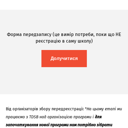
Форма передзапису (це вимір потреби, поки що НЕ
реєстрацію в саму школу)
Долучитися
Від організаторів збору передреєстрації: "
На цьому етапі ми
працюємо з TDSB над організацією програми і
для
започаткування нової програми нам потрібно зібрати