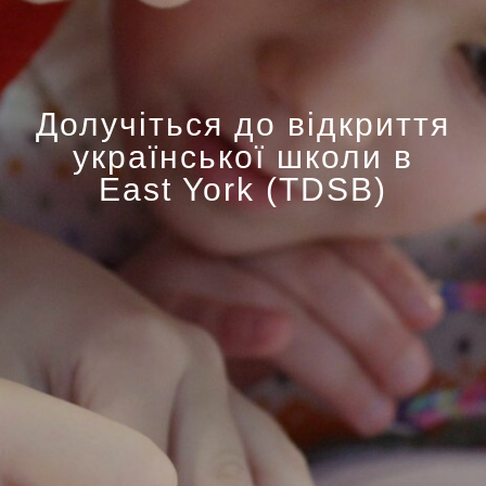
Долучіться до відкриття
української школи в
East York (TDSB)