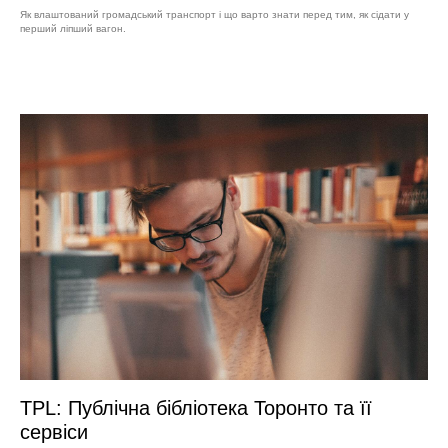
Як влаштований громадський транспорт і що варто знати перед тим, як сідати у
перший ліпший вагон.
TPL: Публічна бібліотека Торонто та її
сервіси