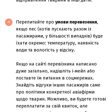
відправлення тварини в інші дати.
Перепитайте про
умови перевезення
,
4
якщо пес (котів пускають разом із
пасажирами, у більшості випадків) буде
їхати окремо: температуру, наявність
води та вологість у відсіку.
Якщо на сайті перевізника написано
дуже загально, надішліть і-мейл або
поставте їм питання в соцмережах.
Знайдіть відгуки інших пасажирів саме
про політики конкретної авіафірми
щодо тварин. Можливо, ви будете готові
переплатити за свій квиток, але