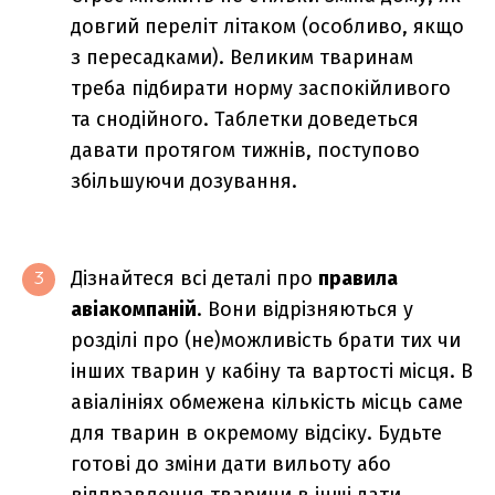
довгий переліт літаком (особливо, якщо
з пересадками). Великим тваринам
треба підбирати норму заспокійливого
та снодійного. Таблетки доведеться
давати протягом тижнів, поступово
збільшуючи дозування.
Дізнайтеся всі деталі про
правила
3
авіакомпаній
. Вони відрізняються у
розділі про (не)можливість брати тих чи
інших тварин у кабіну та вартості місця. В
авіалініях обмежена кількість місць саме
для тварин в окремому відсіку. Будьте
готові до зміни дати вильоту або