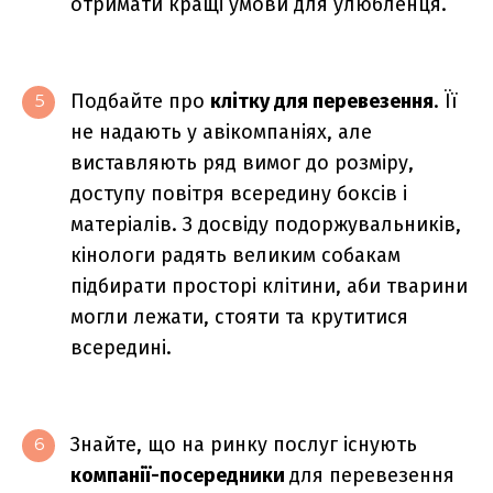
отримати кращі умови для улюбленця.
Подбайте про
клітку для перевезення
. Її
5
не надають у авікомпаніях, але
виставляють ряд вимог до розміру,
доступу повітря всередину боксів і
матеріалів. З досвіду подоржувальників,
кінологи радять великим собакам
підбирати просторі клітини, аби тварини
могли лежати, стояти та крутитися
всередині.
Знайте, що на ринку послуг існують
6
компанії-посередники
для перевезення