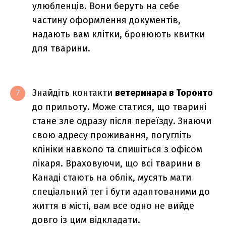
улюбленців. Вони беруть на себе
частину оформлення документів,
надають вам клітки, бронюють квитки
для тварини.
Знайдіть контакти
ветеринара в Торонто
7
до прильоту. Може статися, що тварині
стане зле одразу після переїзду. Знаючи
свою адресу проживання, погугліть
клініки навколо та спишіться з офісом
лікаря. Враховуючи, що всі тварини в
Канаді стають на облік, мусять мати
спеціальний тег і бути адаптованими до
життя в місті, вам все одно не вийде
довго із цим відкладати.