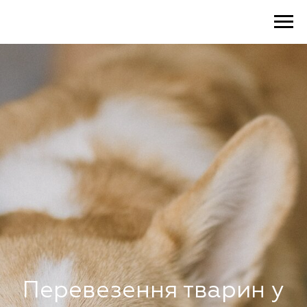
Перевезення тварин у