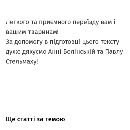
Легкого та приємного переїзду вам і
вашим тваринам!
За допомогу в підготовці цього тексту
дуже дякуємо Анні Белінській та Павлу
Стельмаху!
Ще статтi за темою