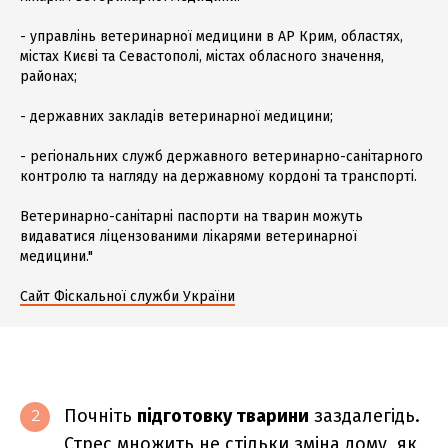
- управлінь ветеринарної медицини в АР Крим, областях,
містах Києві та Севастополі, містах обласного значення,
районах;
- державних закладів ветеринарної медицини;
- регіональних служб державного ветеринарно-санітарного
контролю та нагляду на державному кордоні та транспорті.
Ветеринарно-санітарні паспорти на тварин можуть
видаватися ліцензованими лікарями ветеринарної
медицини."
Сайт Фіскальної служби України
Почніть
підготовку тварини
заздалегідь.
2
Стрес множить не стільки зміна дому, як