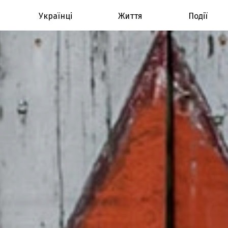
Українці
Життя
Події