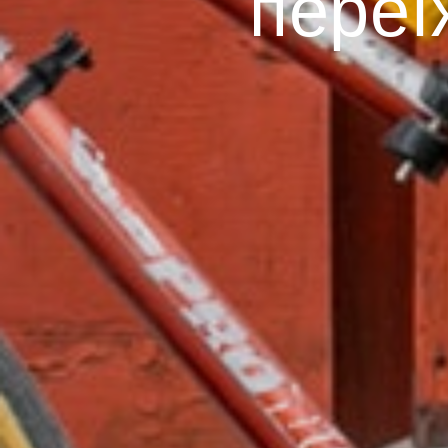
переї