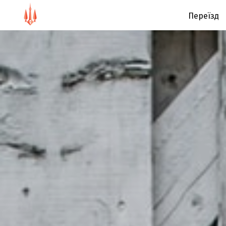
Переїзд