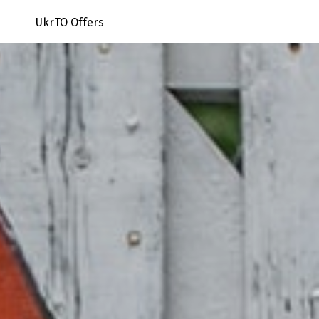
UkrTO Offers