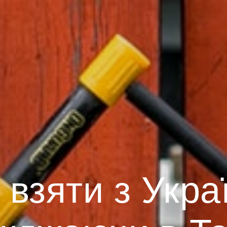
взяти з Укра