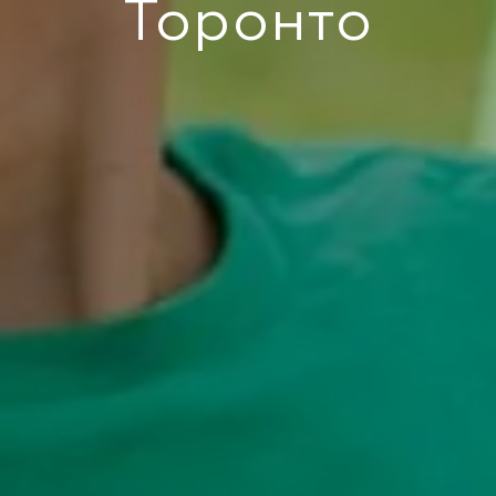
Торонто