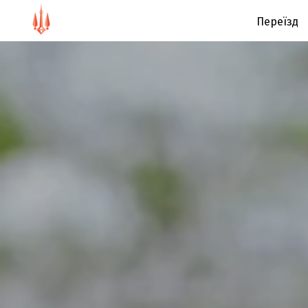
Переїзд