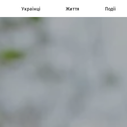
Українці
Життя
Події