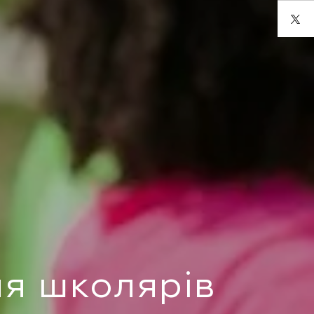
ля школярів