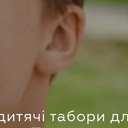
 дитячі табори д