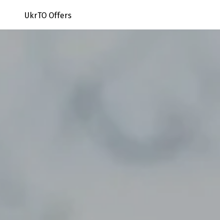
UkrTO Offers