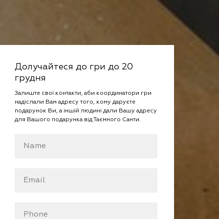
Долучайтеся до гри до 20
грудня
Залиште свої контакти, аби координатори гри
надіслали Вам адресу того, кому даруєте
подарунок Ви, а іншій людині дали Вашу адресу
для Вашого подарунка від Таємного Санти.