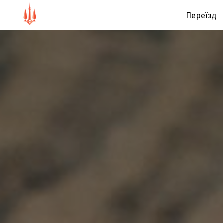
Переїзд