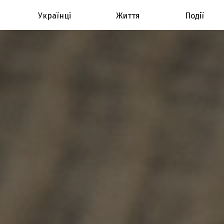
Українці
Життя
Події