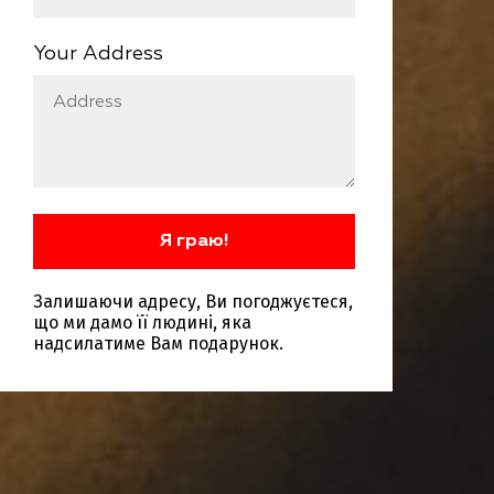
Your Address
Я граю!
Залишаючи адресу, Ви погоджуєтеся,
що ми дамо її людині, яка
надсилатиме Вам подарунок.