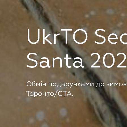
UkrTO Sec
Santa 20
Обмін подарунками до зимови
Торонто/GTA.