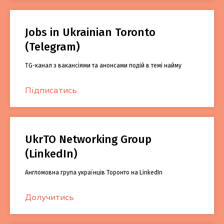
Jobs in Ukrainian Toronto
(Telegram)
TG-канал з вакансіями та анонсами подій в темі найму
Підписатись
UkrTO Networking Group
(LinkedIn)
Англомовна група українців Торонто на LinkedIn
Долучитись