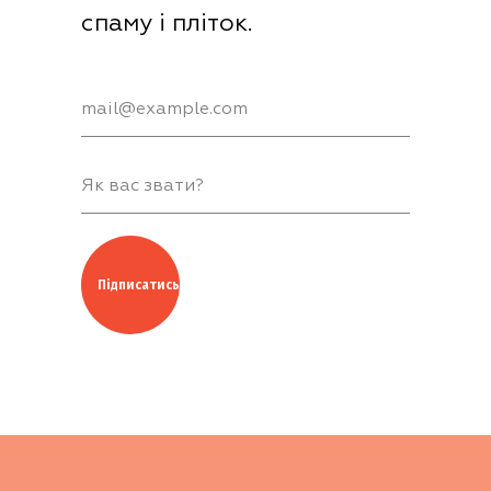
спаму і пліток.
Підписатись