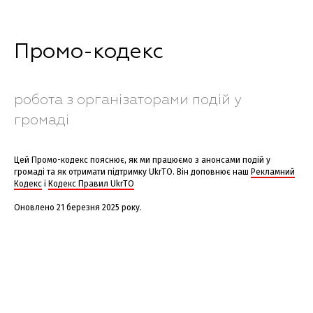
Промо-кодекс
робота з організаторами подій у
громаді
Цей Промо-кодекс пояснює, як ми працюємо з анонсами подій у
громаді та як отримати підтримку UkrTO. Він доповнює наш
Рекламний
Кодекс
і
Кодекс Правил UkrTO
Оновлено 21 березня 2025 року.