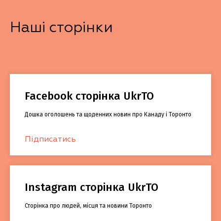
Наші сторінки
Facebook сторінка UkrTO
Дошка оголошень та щоденних новин про Канаду і Торонто
Підписатись
Instagram сторінка UkrTO
Сторінка про людей, місця та новини Торонто