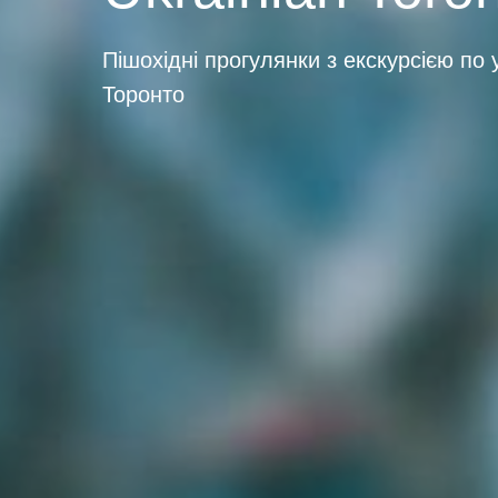
Пішохідні прогулянки з екскурсією по 
Торонто