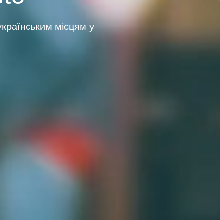
українським місцям у