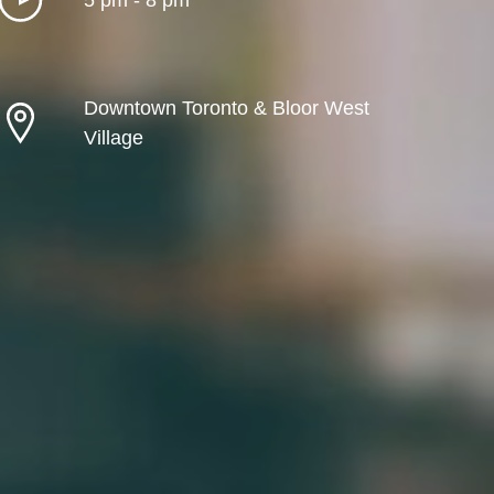
Downtown Toronto & Bloor West
Village