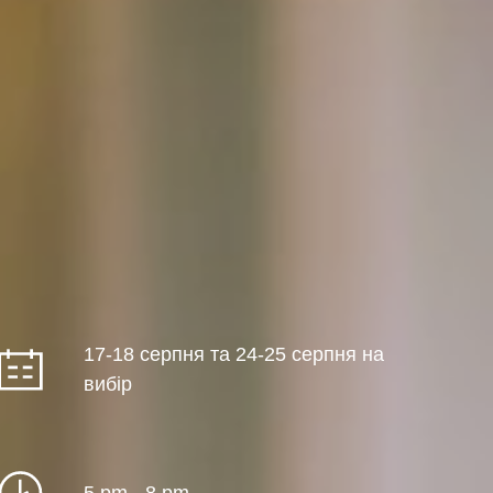
17-18 серпня та 24-25 серпня на
вибір
5 pm - 8 pm