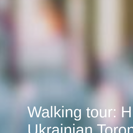
Walking tour: Hi
Ukrainian Toro