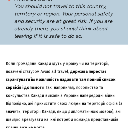
You should not travel to this country,
territory or region. Your personal safety
and security are at great risk. If you are
already there, you should think about
leaving if it is safe to do so.
Коли громадяни Канади їдуть у країну чи на території,
позачені статусом Avoid all travel,
держава перестає
гарантувати їм можливість надавати там повний список
сервісів і допомоги
. Так, наприклад, посольство та
консульства Канади виїхали з України напередодні війни.
Відповідно, ані прихистити своїх людей на території офісів (а
значить, території Канади, якщо дипломатичною мовою), ані
швидко зреагувати на їхні потреби команда представників
країни вже не могла.