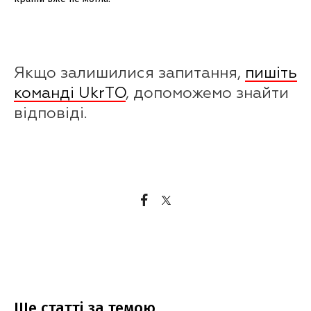
Якщо залишилися запитання,
пишіть
команді UkrTO
, допоможемо знайти
відповіді.
Ще статтi за темою