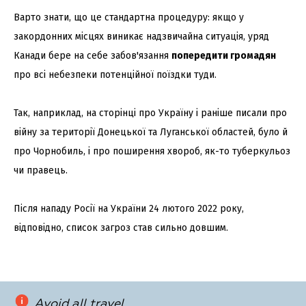
Варто знати, що це стандартна процедуру: якщо у
закордонних місцях виникає надзвичайна ситуація, уряд
Канади бере на себе забов'язання
попередити громадян
про всі небезпеки потенційної поїздки туди.
Так, наприклад, на сторінці про Україну і раніше писали про
війну за території Донецької та Луганської областей, було й
про Чорнобиль, і про поширення хвороб, як-то туберкульоз
чи правець.
Після нападу Росії на України 24 лютого 2022 року,
відповідно, список загроз став сильно довшим.
Avoid all travel