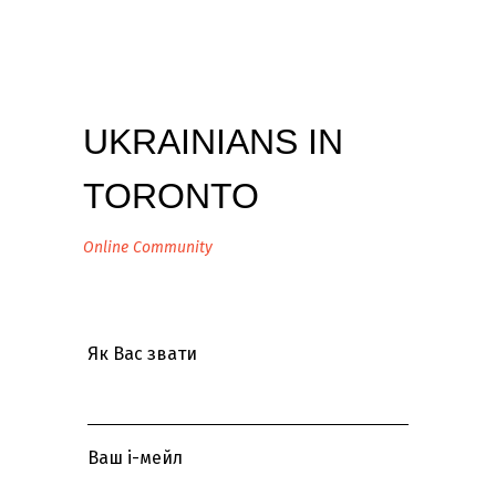
UKRAINIANS IN
TORONTO
Online Community
Як Вас звати
Ваш і-мейл